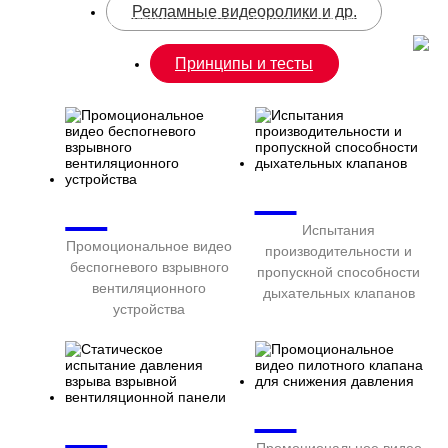
Рекламные видеоролики и др.
Дом
-
материал
-
видео
-
Принципы и тесты
Принципы и тесты
Испытания
Промоциональное видео
производительности и
беспогневого взрывного
пропускной способности
вентиляционного
дыхательных клапанов
устройства
Промоциональное видео