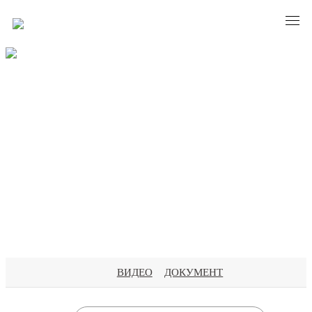
MATERIAL
ВИДЕО
ДОКУМЕНТ
материал