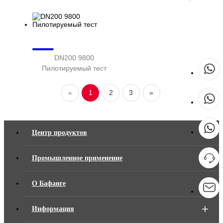
DN200 9800
Пилотируемый тест
«
1
2
3
»
Центр продуктов
Промышленное применение
О Бафанге
Информация