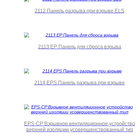
2112 Панель разрыва при взрыве ELS
2113 EP Панель для сброса взрыва
2114 EPS Панель разрыва при взрыве
EPS-CP Взрывное вентиляционное устройство
верхней изоляции усовершенствованный тип