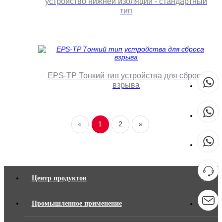
устройство нижней изоляции - стандартный
тип
EPS-TP Тонкий тип устройства для сброса
взрыва
«
1
2
»
Центр продуктов
Промышленное применение