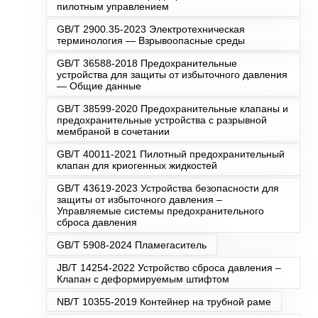
пилотным управлением
GB/T 2900.35-2023 Электротехническая
терминология — Взрывоопасные среды
GB/T 36588-2018 Предохранительные
устройства для защиты от избыточного давления
— Общие данные
GB/T 38599-2020 Предохранительные клапаны и
предохранительные устройства с разрывной
мембраной в сочетании
GB/T 40011-2021 Пилотный предохранительный
клапан для криогенных жидкостей
GB/T 43619-2023 Устройства безопасности для
защиты от избыточного давления –
Управляемые системы предохранительного
сброса давления
GB/T 5908-2024 Пламегаситель
JB/T 14254-2022 Устройство сброса давления –
Клапан с деформируемым штифтом
NB/T 10355-2019 Контейнер на трубной раме