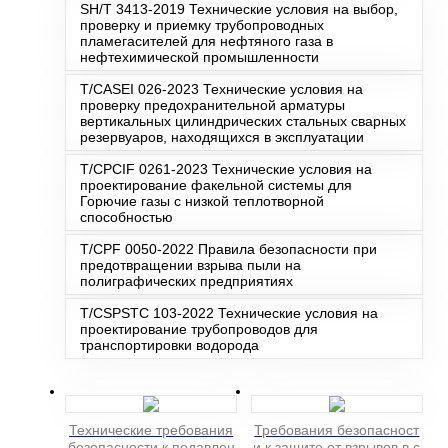
SH/T 3413-2019 Технические условия на выбор,
проверку и приемку трубопроводных
пламегасителей для нефтяного газа в
нефтехимической промышленности
T/CASEI 026-2023 Технические условия на
проверку предохранительной арматуры
вертикальных цилиндрических стальных сварных
резервуаров, находящихся в эксплуатации
T/CPCIF 0261-2023 Технические условия на
проектирование факельной системы для
Горючие газы с низкой теплотворной
способностью
T/CPF 0050-2022 Правила безопасности при
предотвращении взрыва пыли на
полиграфических предприятиях
T/CSPSTC 103-2022 Технические условия на
проектирование трубопроводов для
транспортировки водорода
Технические требования
Требования безопасност
безопасности к подавлен
и к защите от взрывов в с