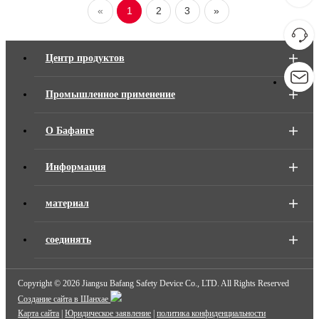
«
1
2
3
»
Центр продуктов
Промышленное применение
О Бафанге
Информация
материал
соединять
Copyright ©
2026 Jiangsu Bafang Safety Device Co., LTD. All Rights Reserved
Создание сайта в Шанхае
Карта сайта
|
Юридическое заявление
|
политика конфиденциальности