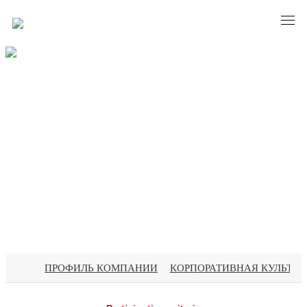
ABOUT BASCO
ПРОФИЛЬ КОМПАНИИ
КОРПОРАТИВНАЯ КУЛЬТУР
О Бафанге